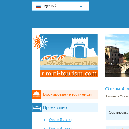
Русский
Отели 4 з
Бронирование гостиницы
Римини
›
Отели
Проживание
Сортировка
Отели 5 звезд
Отели 4 звезд