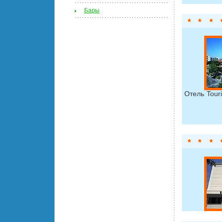
Бары
Отель Tour