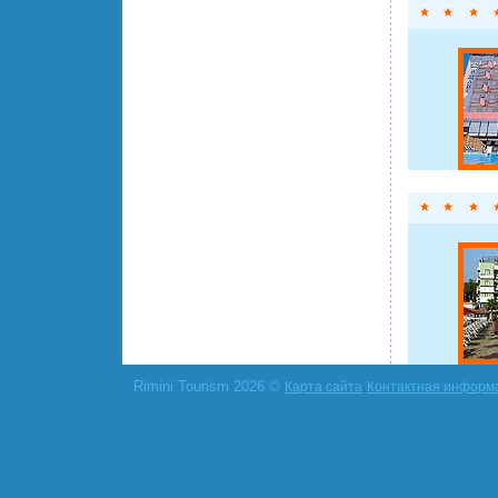
Rimini Tourism 2026 ©
Карта сайта
Контактная информ