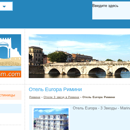
Отель Europa Римини
стиницы
Римини
›
Отели 3 звезд в Римини
› Отель Europa Римини
Отель Europa - 3 Звезды - Marin