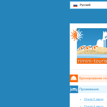
Русский
Бронирование го
Проживание
Отели 5 звезд
Отели 4 звезд