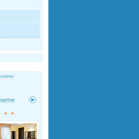
casamia