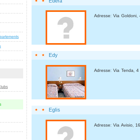
Edera
Adresse: Via Goldoni, 
ppartements
s
Edy
Adresse: Via Tenda, 4
Clubs
s
Eglis
Adresse: Via Avisio, 1