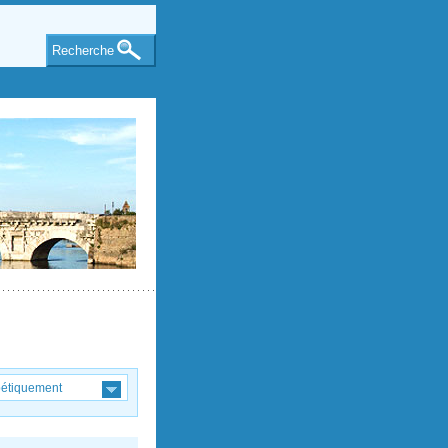
Recherche
bétiquement