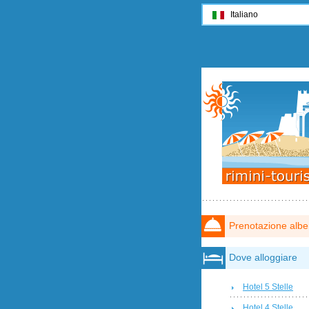
Italiano
Prenotazione albe
Dove alloggiare
Hotel 5 Stelle
Hotel 4 Stelle