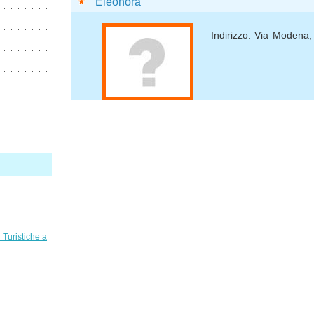
Eleonora
Indirizzo: Via Modena,
i Turistiche a