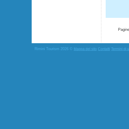
Pagine
Rimini Tourism 2026 ©
Mappa del sito
Contatti
Termini di u