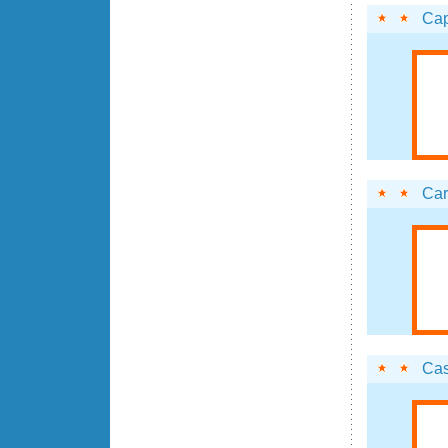
Cap
Car
Cas