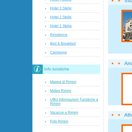
Vil
Hotel 3 Stelle
Hotel 2 Stelle
Hotel 1 Stella
Residence
Bed & Breakfast
Campeggi
Am
Info turistiche
Mappa di Rimini
Meteo Rimini
Uffici Informazioni Turistiche a
Rimini
Vacanze a Rimini
Ath
Foto Rimini