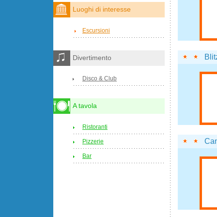
Luoghi di interesse
Escursioni
Blit
Divertimento
Disco & Club
A tavola
Ristoranti
Ca
Pizzerie
Bar