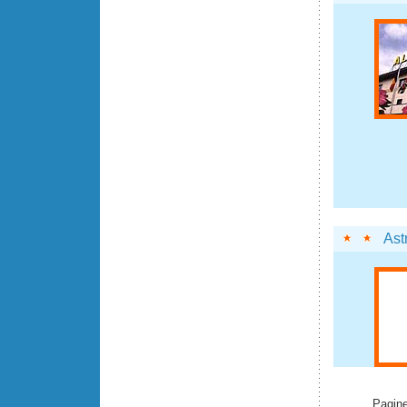
Ast
Pagine