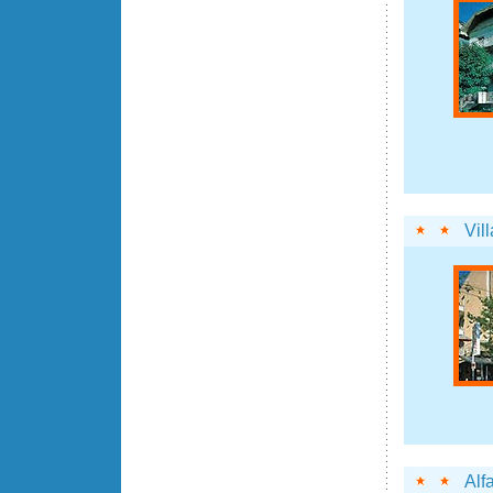
Vil
Alf