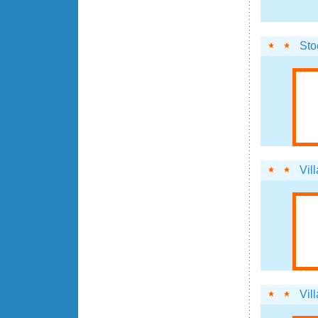
Sto
Vil
Vil