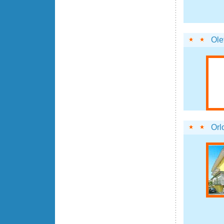
Ole
Orl