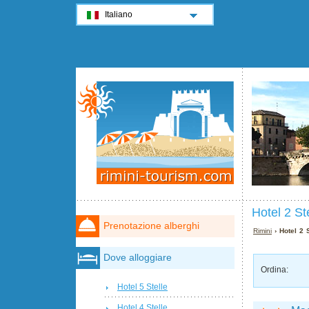
Italiano
Hotel 2 St
Prenotazione alberghi
Rimini
› Hotel 2 
Dove alloggiare
Ordina:
Hotel 5 Stelle
Hotel 4 Stelle