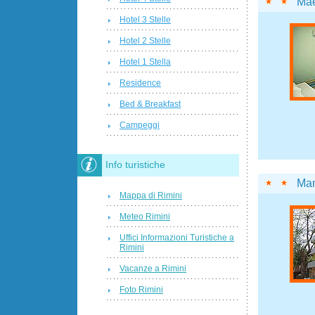
Ma
Hotel 3 Stelle
Hotel 2 Stelle
Hotel 1 Stella
Residence
Bed & Breakfast
Campeggi
Info turistiche
Ma
Mappa di Rimini
Meteo Rimini
Uffici Informazioni Turistiche a
Rimini
Vacanze a Rimini
Foto Rimini