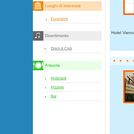
Luoghi di interesse
Escursioni
Hotel Vienn
Divertimento
Disco & Club
A tavola
Ristoranti
Pizzerie
Bar