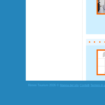
Rimini Tourism 2026 ©
Mappa del sito
Contatti
Termini di u