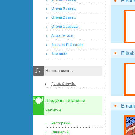
Eleon
Отели 3 звезд
Отели 2 звезд
Отели 1 звезда
Апарт-отели
Кровать И Завтрак
Elisab
Кемпинги
Ночная жизнь
Диско & клубы
Продукты питания и
Emanu
напитки
Рестораны
Пиццерий