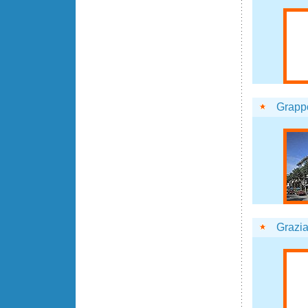
Grappo
Grazi