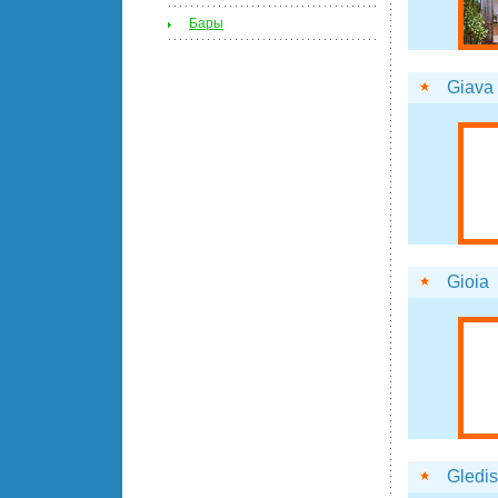
Бары
Giava
Gioia
Gledis