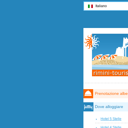
Italiano
Prenotazione albe
Dove alloggiare
Hotel 5 Stelle
Hotel 4 Stelle