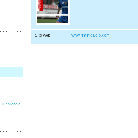
Sito web:
www.riminicalcio.com
i Turistiche a