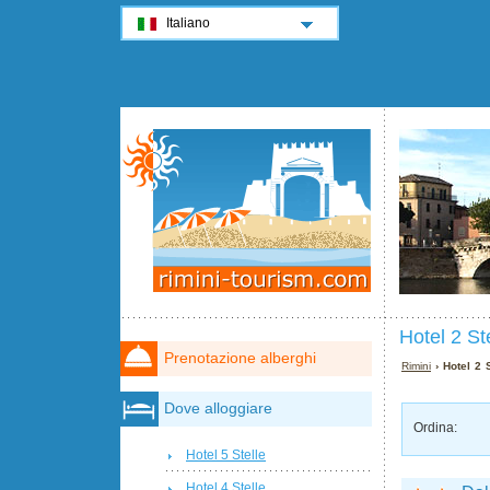
Italiano
Hotel 2 St
Prenotazione alberghi
Rimini
› Hotel 2 
Dove alloggiare
Ordina:
Hotel 5 Stelle
Hotel 4 Stelle