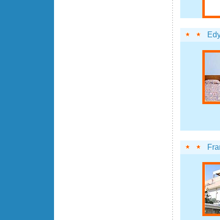
Ed
Fra