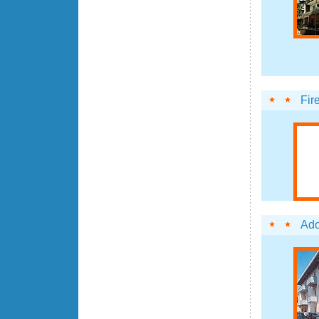
Fir
Ado