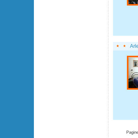
Arl
Pagine