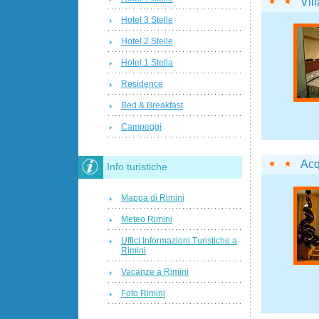
Vil
Hotel 3 Stelle
Hotel 2 Stelle
Hotel 1 Stella
Residence
Bed & Breakfast
Campeggi
Acq
Info turistiche
Mappa di Rimini
Meteo Rimini
Uffici Informazioni Turistiche a
Rimini
Vacanze a Rimini
Foto Rimini