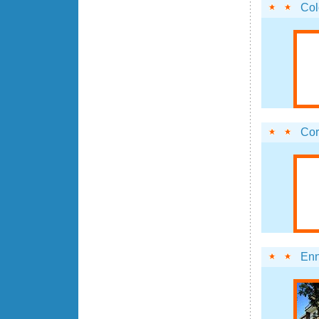
Co
Cor
Enn