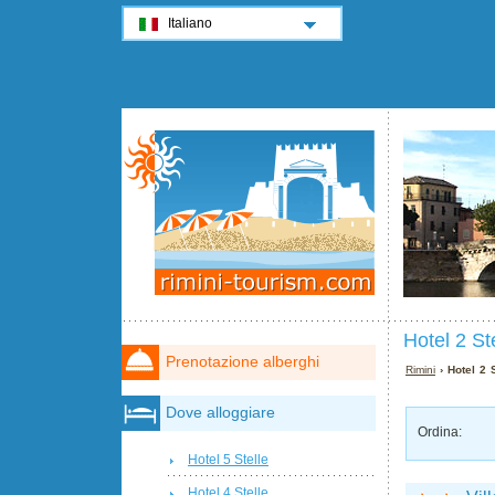
Italiano
Hotel 2 St
Prenotazione alberghi
Rimini
› Hotel 2 
Dove alloggiare
Ordina:
Hotel 5 Stelle
Hotel 4 Stelle