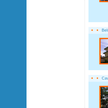
Bel
Cav